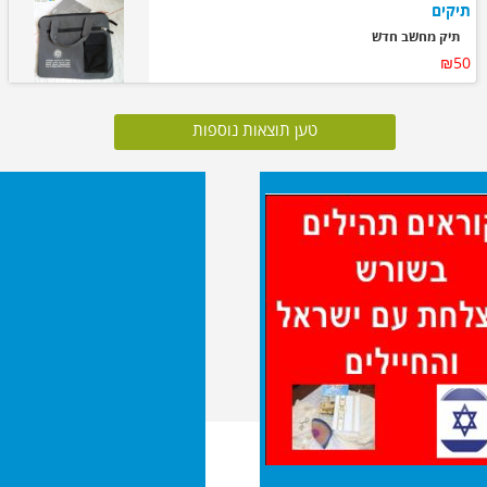
תיקים
תיק מחשב חדש
₪50
טען תוצאות נוספות