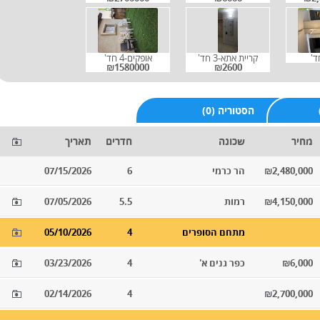
קריית אתא-3 חד'
אופקים-4 חד'
₪1580000
₪2600
(0) הסטוריה
מחיר
שכונה
חדרים
תאריך
₪2,480,000
הר כרמי
6
07/15/2026
₪4,150,000
רמות
5.5
07/05/2026
מתחם הסופרים
4
05/10/2026
₪6,000
כפר גנים א'
4
03/23/2026
02/14/2026
4
₪2,700,000