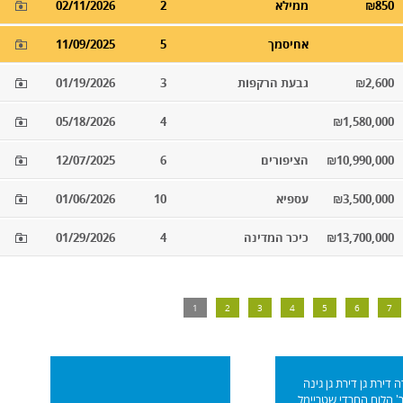
₪850
ממילא
2
02/11/2026
אחיסמך
5
11/09/2025
₪2,600
גבעת הרקפות
3
01/19/2026
05/18/2026
4
₪1,580,000
₪10,990,000
הציפורים
6
12/07/2025
₪3,500,000
עספיא
10
01/06/2026
₪13,700,000
כיכר המדינה
4
01/29/2026
1
2
3
4
5
6
7
 דירת גן דירת גן גינה