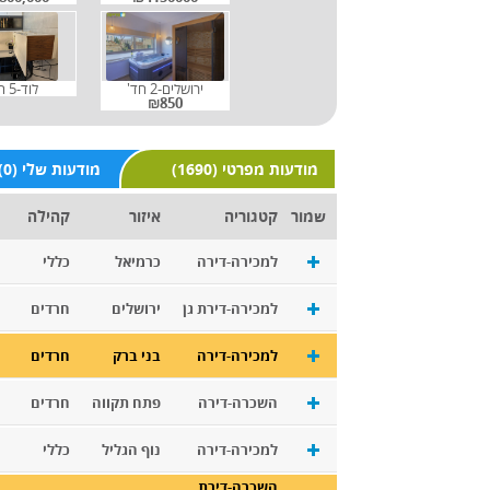
ירושלים-2 חד'
לוד-5 חד'
₪850
(1690) מודעות מפרטי
(0) מודעות שלי
שמור
קטגוריה
איזור
קהילה
למכירה-דירה
כרמיאל
כללי
למכירה-דירת גן
ירושלים
חרדים
למכירה-דירה
בני ברק
חרדים
השכרה-דירה
פתח תקווה
חרדים
למכירה-דירה
נוף הגליל
כללי
השכרה-דירת