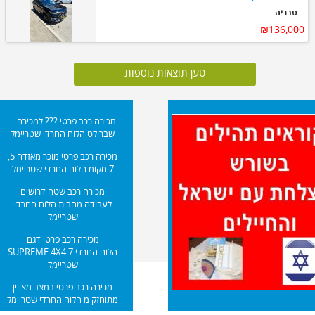
טבריה
₪136,000
טען תוצאות נוספות
מכירה רכב פרטי ??? למכירה –
שברולט הלוח החרדי שטריימל
מכירה רכב פרטי מוכר מאזדה 5,
7 מקומ הלוח החרדי שטריימל
מכירה רכב שטח דרושים
לעבודה מהבית הלוח החרדי
שטריימל
מכירה רכב פרטי דגם
SUPREME 4X4 7 הלוח החרדי
שטריימל
מכירה רכב פרטי במצב מצויין
מתוחזק מ הלוח החרדי שטריימל