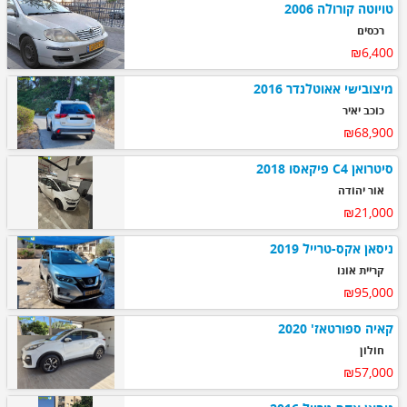
טויוטה קורולה 2006
רכסים
₪6,400
מיצובישי אאוטלנדר 2016
כוכב יאיר
₪68,900
סיטרואן C4 פיקאסו 2018
אור יהודה
₪21,000
ניסאן אקס-טרייל 2019
קריית אונו
₪95,000
קאיה ספורטאז' 2020
חולון
₪57,000