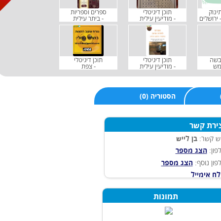
ינוק
תוכן דיגיטלי
ספרים וספריות
- ירושלים
- מודיעין עילית
- ביתר עילית
לבשה
תוכן דיגיטלי
תוכן דיגיטלי
מש
- מודיעין עילית
- צפת
(0) הסטוריה
ירת קשר
ש קשר:
בן לייש
פון:
הצג מספר
פון נוסף:
הצג מספר
ח אימייל
תמונות