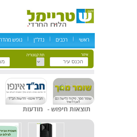
ראשי
רכבים
נדל"ן
נופש מהדרי
איזור
תת קטגוריה
שומר מסך, פיקוח גלישה גם
חב"ד אינפו- חדשות חב"ד
לאנדרואיד
מודעות
תוצאות חיפוש
-