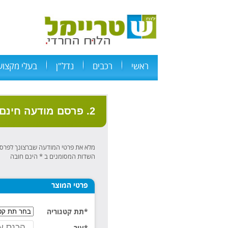
ראשי
רכבים
נדל"ן
בעלי מקצוע
2. פרסם מודעה חינם
מלא את פרטי המודעה שברצונך לפרס
השדות המסומנים ב * הינם חובה
פרטי המוצר
*תת קטגוריה
*עיר