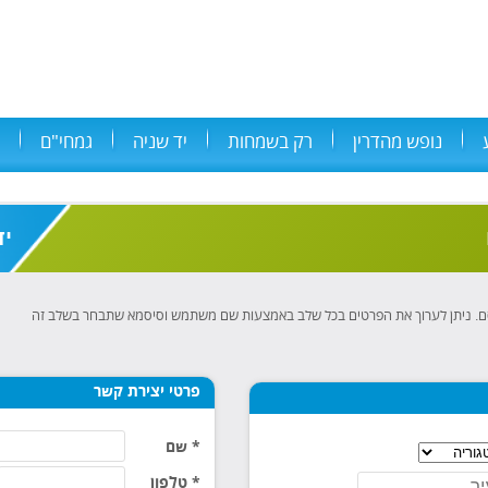
נופש מהדרין
רק בשמחות
יד שניה
גמחי"ם
יד
ם. ניתן לערוך את הפרטים בכל שלב באמצעות שם משתמש וסיסמא שתבחר בשלב זה
פרטי יצירת קשר
* שם
* טלפון