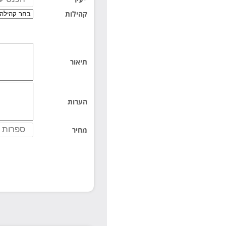
קהילות
תיאור
הערות
מחיר