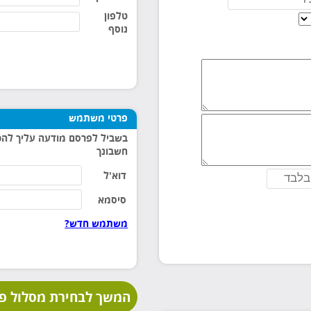
טלפון
נוסף
פרטי משתמש
בשביל לפרסם מודעה עליך להכ
חשבונך
דוא'ל
סיסמא
משתמש חדש?
המשך לבחירת מסלול פ