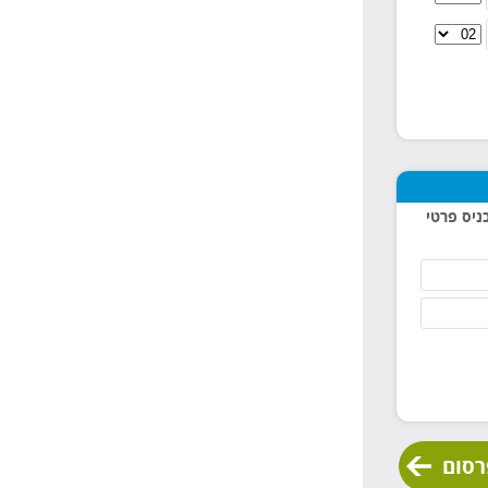
ניס פרטי
רסום